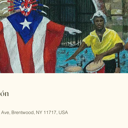
ión
rd Ave, Brentwood, NY 11717, USA