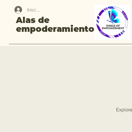
Iniciar sesión
Alas de
empoderamiento
Explore